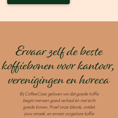
Ervaar zelf de beste
koffiebonen voor kantoor,
verenigingen en horeca
Bij CoffeeCase geloven we dat goede koffie
begint met een goed verhaal én met écht
goede bonen. Proef onze blends, ontdek
jouw smaak, en ervaar zorgeloze koffie