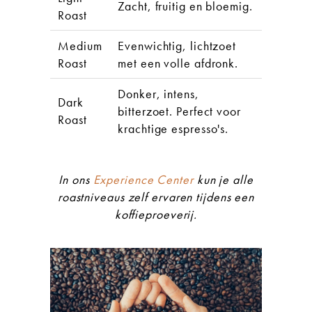
Zacht, fruitig en bloemig.
Roast
Medium
Evenwichtig, lichtzoet
Roast
met een volle afdronk.
Donker, intens,
Dark
bitterzoet. Perfect voor
Roast
krachtige espresso's.
In ons
Experience Center
kun je alle
roastniveaus zelf ervaren tijdens een
koffieproeverij.