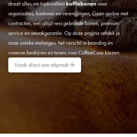
draait alles om topkwaliteit
koffiebonen
voor
organisaties, kantoren en verenigingen. Geen gedoe met
contracten, wel altijd vers gebrande bonen, premium
service en smaakgarantie. Op deze pagina ontdek je
onze unieke melanges, het verschil in branding én
waarom bedrijven en teams voor CoffeeCase kiezen.
Maak direct een afspraak
☕