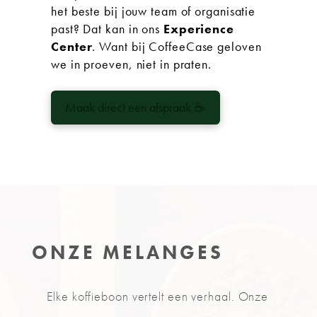
het beste bij jouw team of organisatie
past? Dat kan in ons
Experience
Center
. Want bij CoffeeCase geloven
we in proeven, niet in praten.
Maak direct een afspraak
☕
ONZE MELANGES
Elke koffieboon vertelt een verhaal. Onze