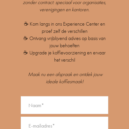
zonder contract: speciaal voor organisaties,
verenigingen en kantoren.
☕
Kom langs in ons Experience Center en
proef zelf de verschillen
☕
Ontvang vrijblijvend advies op basis van
jouw behoeften
☕
Upgrade je koffievoorziening en ervaar
het verschil
Maak nu een afspraak en ontdek jouw
ideale koffiesmaak!