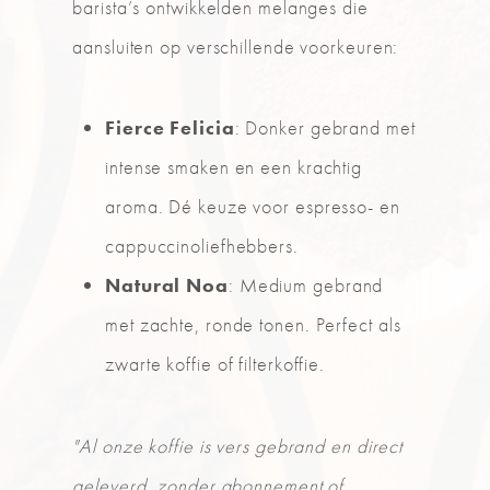
barista’s ontwikkelden melanges die
aansluiten op verschillende voorkeuren:
Fierce Felicia
: Donker gebrand met
intense smaken en een krachtig
aroma. Dé keuze voor espresso- en
cappuccinoliefhebbers.
Natural Noa
: Medium gebrand
met zachte, ronde tonen. Perfect als
zwarte koffie of filterkoffie.
"Al onze koffie is vers gebrand en direct
geleverd, zonder abonnement of