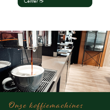
Center
☕
Onze koffiemachines