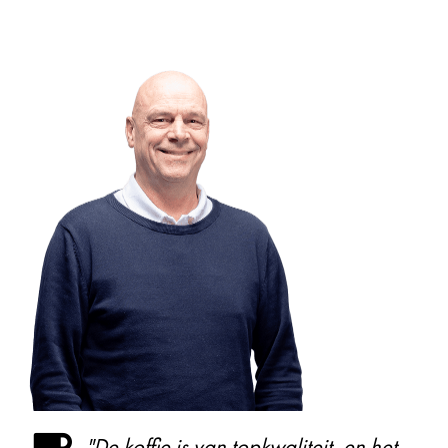
"De koffie is van topkwaliteit, en het